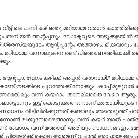
വീട്ടിലെ പണി കഴിഞ്ഞു മറിയാമ്മ വരാൻ കാത്തിരിക്
ം അനിയൻ ആന്റപ്പനും. ഡോക്ടറുടെ അടുക്കളയിൽ ബാക
ത്രേസ്യയുടേം ആന്റപ്പന്റേം അത്താഴം. മിക്കവാറും 
ം. മറിയാമ്മ വന്നാലുടനെ രണ്ട് പിഞ്ഞാണത്തിലാക്കി രണ
്കും.
ആന്റപ്പാ, വേഗം കഴിക്ക്. അപ്പൻ വരാറായി." മറിയാമ്മ വെ
ട് ഇടക്കിടെ പുറത്തേക്ക് നോക്കും. ഷാപ്പ് മുഴുവൻ കുടിച്
ണമെങ്കിലും വന്ന് കയറാം. താനല്ലാതെ വേറെ ആരും 
കിലൊട്ടൊന്നും ഇട്ട് കൊടുക്കണ്ടെന്നാണ് മത്തായിയുട
ാധനം വീട്ടിലിരിക്കുന്നത് കണ്ടാലും അതെടുത്ത് പറമ
ിന്നോണ്ടിരിക്കുമ്പോഴെങ്ങാനും വന്ന് കയറിയാൽ പാത
. ബോധം വന്ന് മത്തായി അരിയും സാധനങ്ങളും മേടിച്ചി
കി പിള്ളേർക്ക് കൊടുക്കാമെന്ന് വച്ചാൽ അപ്പോഴേക്കും പി