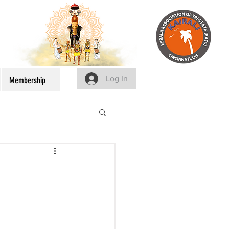
Log In
Membership