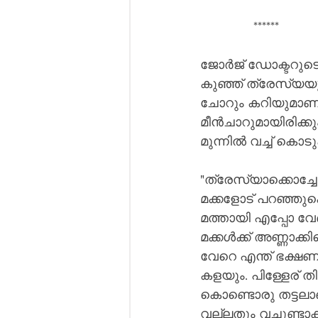
               ******
ജോർജ് ഡോക്ടറുടെ 
കുഞ്ഞ് ത്രേസ്യയു
ചോറും കറിയുമാണ് 
മീൻചാറുമായിരിക്കു
മുന്നിൽ വച്ച് കൊടുക
"ത്രേസ്യാക്കൊച്ചേ, 
മക്കളോട് പറഞ്ഞുകൊണ്
മത്തായി എപ്പോ വേ
മക്കൾക്ക് അണ്ണാക്
വേറെ എന്ത് ഭക്ഷണസ
കളയും. പിള്ളേര് ത
കൊണ്ടൊരു തട്ടലാണ്
വല്ലതും വച്ചുണ്ടാക്