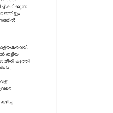
് കഴിക്കുന്ന 
ഗത്തിൽ 
 ജാള്യതയായി. 
ിൽ തട്ടിയ 
 വായിൽ കുത്തി 
ില്ല.
വള് 
ുവരെ 
ഴിച്ച 