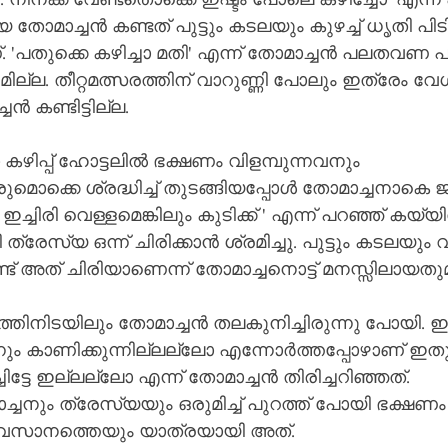
ോമാച്ചൻ കണ്ടത് പുട്ടും കടലയും കുഴച്ച് ധൃതി പിടിച്ച
 
മില്ല. തീറ്റമത്സരത്തിന് വാറുണ്ണി പോലും ഇത്രേം വേ
ചൻ കണ്ടിട്ടില്ല.
ിപ്പ് ഹോട്ടലിൽ ഭക്ഷണം വിളമ്പുന്നവനും 
രുമൊക്കെ ശ്രദ്ധിച്ച് തുടങ്ങിയപ്പോൾ തോമാച്ചനാകെ
 ഇച്ചിരി വെള്ളമെങ്കിലും കുടിക്ക് ' എന്ന് പറഞ്ഞ് കയ്യ
്രേസ്യ ഒന്ന് ചിരിക്കാൻ ശ്രമിച്ചു. പുട്ടും കടലയും
ണ്ട് അത് ചിരിയാണെന്ന് തോമാച്ചനൊട്ട് മനസ്സിലായതുമ
ിനിടയിലും തോമാച്ചൻ തലകുനിച്ചിരുന്നു പോയി. ഇ
്നും കാണിക്കുന്നില്ലല്ലോ എന്നോർത്തപ്പോഴാണ് ഇത
ച്ചിട്ടേ ഇല്ലല്ലോ എന്ന് തോമാച്ചൻ തിരിച്ചറിഞ്ഞത്. 
ചനും ത്രേസ്യയും ഒരുമിച്ച് പുറത്ത് പോയി ഭക്ഷണം ക
സാനത്തെയും യാത്രയായി അത്. 