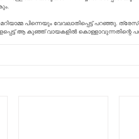
ും.
, മറിയാമ്മ പിന്നെയും വേവലാതിപ്പെട്ട് പറഞ്ഞു. ത്രേസ
ാളപ്പെട്ട് ആ കുഞ്ഞ് വായകളിൽ കൊള്ളാവുന്നതിന്റെ 