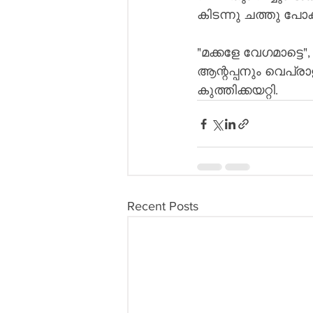
കിടന്നു ചത്തു പോക
"മക്കളേ വേഗമാട്ടെ"
ആന്റപ്പനും വെപ്ര
കുത്തിക്കയറ്റി.
Recent Posts