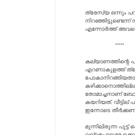
ത്രേസ്യ ഒന്നും പറ
നിറഞ്ഞിട്ടുണ്ടെന്ന
എന്നോർത്ത് അവളൊന
                    *****
കല്യാണത്തിന്റെ പു
എറണാകുളത്ത് ത്രേ
പോകാനിറങ്ങിയതാണ്
കഴിക്കാനൊത്തില്ല. 
തോമാച്ചനാണ് ബോട്ട
കയറിയത്. വീട്ടില്
ഇന്നോടെ തീർക്കണമ
മുന്നിലിരുന്ന പുട്
വല്ലപ്പോഴുമേ ഒക്ക