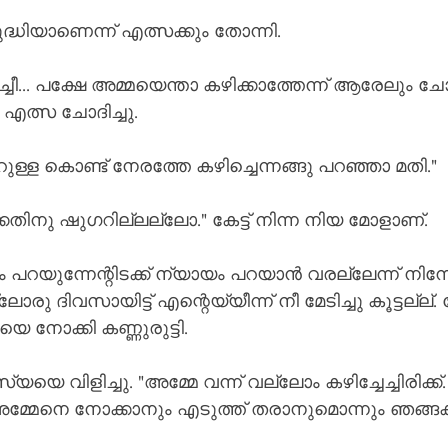
ധിയാണെന്ന് എത്സക്കും തോന്നി.
ീ... പക്ഷേ അമ്മയെന്താ കഴിക്കാത്തേന്ന് ആരേലും ചോദ
 എത്സ ചോദിച്ചു.
റുള്ള കൊണ്ട് നേരത്തേ കഴിച്ചെന്നങ്ങു പറഞ്ഞാ മതി."
ചിക്കതിനു ഷുഗറില്ലല്ലോ." കേട്ട് നിന്ന നിയ മോളാണ്.
 പറയുന്നേന്റിടക്ക് ന്യായം പറയാൻ വരല്ലേന്ന് നിന്ന
ലോരു ദിവസായിട്ട് എന്റെയ്യീന്ന് നീ മേടിച്ചു കൂട്ടല്ല്. 
െ നോക്കി കണ്ണുരുട്ടി.
െ വിളിച്ചു. "അമ്മേ വന്ന് വല്ലോം കഴിച്ചേച്ചിരിക്ക്.
അമ്മേനെ നോക്കാനും എടുത്ത് തരാനുമൊന്നും ഞങ്ങക്ക് പ