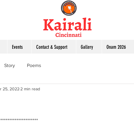
Events
Contact & Support
Gallery
Onam 2026
Story
Poems
r 25, 2022
2 min read
*********************             