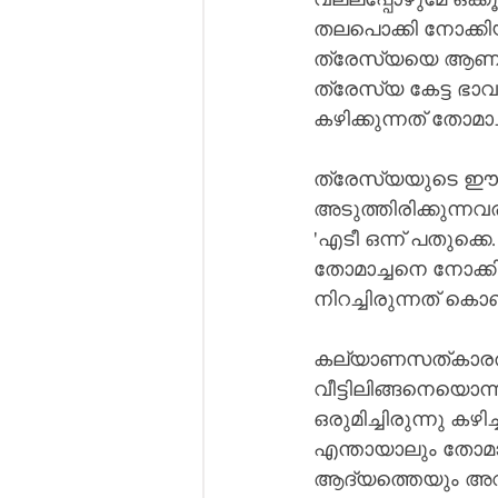
തലപൊക്കി നോക്കിയ ത
ത്രേസ്യയെ ആണ്‌. 'പതുക്കെ കഴിച്ചാ മതി' എന്ന് തോമാച്ചൻ പലതവണ പറഞ്ഞിട്ടും
ത്രേസ്യ കേട്ട ഭാവ
കഴിക്കുന്നത് തോമാച്
ത്രേസ്യയുടെ ഈ കഴ
അടുത്തിരിക്കുന്നവ
'എടീ ഒന്ന് പതുക്കെ.
തോമാച്ചനെ നോക്കി ത
നിറച്ചിരുന്നത് കൊ
കല്യാണസത്കാരത്ത
വീട്ടിലിങ്ങനെയൊന
ഒരുമിച്ചിരുന്നു കഴി
എന്തായാലും തോമാച്
ആദ്യത്തെയും അവ