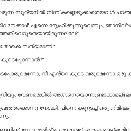
കാഴുന്ന സൂര്യനിൽ നിന്ന് കണ്ണെടുക്കാതെയവൾ പറഞ്ഞ
ീവനേക്കാൾ എന്നെ സ്നേഹിക്കുന്നുവെന്നും, ഞാനില്
ഞ്ഞത് വെറുതെയായിരുന്നല്ലേ?"
തൊക്കെ സത്യമാണ്."
 കൂടെപ്പോന്നാൽ?"
െപ്പോരുമെന്നോ, നീ എൻ്റെ കൂടെ വരുമെന്നോ ഒരു 
ഇനിയും വേണമെങ്കിൽ അങ്ങനെയൊന്നുണ്ടാക്കാമല്ലോ
േക്കൊന്നു നോക്കി. പിന്നെ കണ്ണടച്ച് ഒരു നിമിഷം ഒ
നു. 
നിക്ക്, സ്നേഹത്തിൻ്റെ തുരുത്ത്. ഭാരങ്ങളെല്ലാമിറക്കി