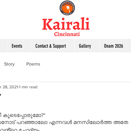
Events
Contact & Support
Gallery
Onam 2026
Story
Poems
r 28, 2021
1 min read
ീ കൂടെപ്പോരുമോ?"
വനോട് പറഞ്ഞാലോ എന്നവൾ മനസിലോർത്ത അതേ 
വൻ്റെ ചോദ്യം. 