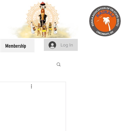
Log In
Membership