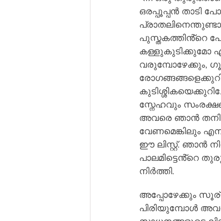
ഒരപ്പൂപ്പൻ താടി പ
പ്രാതലിനെന്തുണ്ടാക
പുസ്തകത്തിൻ്റെ പ
കള്ളുകുടിക്കുമോ എ
വരുമ്പോഴേക്കും, ഗ
രോഗങ്ങങ്ങളെക്കുറ
കുടിശ്ശികയെക്കുറിച
സ്നേഹവും സംരക്ഷണ
അവരെ ഞാൻ തനിച്ച
വേണമെങ്കിലും എനിക്
ഈ ലിസ്റ്റ്. ഞാൻ ന
പാലമിട്ടെൻ്റെ തു
നിർത്തി. 
അപ്പോഴേക്കും സൂര
പിരിയുമ്പോൾ അവൻ്