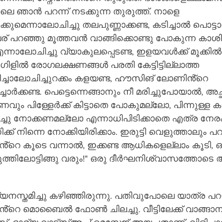
ോലെ ഞാൻ പറന്ന് നടക്കുന്ന തുരുത്ത്. നാളെ 
്കുമെന്നാലോചിച്ചു തലപുണ്ണാക്കണ്ട, കടിച്ചാൽ പൊട്ടാ
േര് പറഞ്ഞു മൂത്തവൻ വാങ്ങിക്കൊണ്ടു പോകുന്ന കാശി
ന്നാലോചിച്ചു വ്യാകുലപ്പെടണ്ട, ഇളയവൾക്ക് മൂക്കിൽപ
ൂഗിളിൽ രോഗലക്ഷണങ്ങൾ പരതി കേട്ടിട്ടില്ലാത്ത 
ിച്ചാലോചിച്ചുറക്കം കളയണ്ട, ഹൗസിങ് ലോണിൻ്റെ 
്ചോർക്കണ്ട. പെട്ടെന്നെങ്ങാനും നീ മരിച്ചുപോയാൽ, അച്
വും പിള്ളേർക്ക് കിട്ടാതെ പോകുമല്ലോ, പിന്നുള്ള 
ു നോക്കണമല്ലോ എന്നാധിപിടിക്കാതെ എത്ര നേരം
ക് നിന്നെ നോക്കിയിരിക്കാം. ഇരുട്ടി വെളുത്താലും പറ
ിൻ്റെ കൂടെ വന്നാൽ, ഇക്കണ്ട ആധികളെല്ലാം കൂടി, ഒ
രുത്തിലോട്ടിങ്ങു വരും!" ഒരു ദീർഘനിശ്വാസത്തോട
്യനസ്തമിച്ചു കഴിഞ്ഞിരുന്നു. പതിവുപോലെ യാത്ര പ
റെ മൊബൈൽ ഫോൺ ചിലച്ചു. വീട്ടിലേക്ക് വാങ്ങാനു